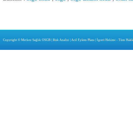
Copyright ©
Merkez Sağlık OSGB | Risk Analizi | Acil Eylem Planı | İşyeri Hekimi
- Tüm Haklar