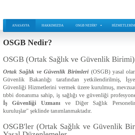
ANASAYFA
HAKKIMIZDA
OSGB NEDIR?
HIZMETLERIM
OSGB Nedir?
OSGB (Ortak Sağlık ve Güvenlik Birimi)
Ortak Sağlık ve Güvenlik Birimleri
(OSGB) yasal olar
Güvenlik Bakanlığı tarafından yetkilendirilmiş, İşy
Güvenliği Hizmetlerini vermek üzere kurulmuş, mevzuatın
tıbbi donanıma sahip, iş sağlığı ve güvenliği profesyone
İş Güvenliği Uzmanı
ve Diğer Sağlık Personeli
kuruluşlar" şeklinde tanımlanmaktadır.
OSGB'ler (Ortak Sağlık ve Güvenlik Bir
Yasal Düzenlemeler