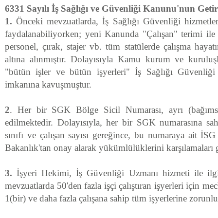
6331 Sayılı İş Sağlığı ve Güvenliği Kanunu'nun Getird
1.
Önceki mevzuatlarda, İş Sağlığı Güvenliği hizmetleri
faydalanabiliyorken; yeni Kanunda "Çalışan" terimi ile 
personel, çırak, stajer vb. tüm statülerde çalışma haya
altına alınmıştır. Dolayısıyla Kamu kurum ve kuruluş
"bütün işler ve bütün işyerleri" İş Sağlığı Güvenliği 
imkanına kavuşmuştur.
2
. Her bir SGK Bölge Sicil Numarası, ayrı (bağımsı
edilmektedir. Dolayısıyla, her bir SGK numarasına sahi
sınıfı ve çalışan sayısı gereğince, bu numaraya ait İSG
Bakanlık'tan onay alarak yükümlülüklerini karşılamaları 
3.
İşyeri Hekimi, İş Güvenliği Uzmanı hizmeti ile ilg
mevzuatlarda 50'den fazla işçi çalıştıran işyerleri için m
1(bir) ve daha fazla çalışana sahip tüm işyerlerine zorunlu 