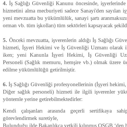
4.
İş Sağlığı Güvenliği Kanunu öncesinde, işyerlerinde
hizmetini alma mecburiyeti sadece Sanayi'den sayılan işye
yeni mevzuatta bu yükümlülük, sanayi şartı aranmaksızın 
orman vb. tüm işkolları) tüm sektörleri kapsayacak şekilde
5.
Önceki mevzuatta, işverenlerin aldığı İş Sağlığı Güve
hizmeti, İşyeri Hekimi ve İş Güvenliği Uzmanı olarak 
iken; yeni Kanunla İşyeri Hekimi, İş Güvenliği U
Personeli (Sağlık memuru, hemşire vb.) olmak üzere ü
edilme yükümlülüğü getirilmiştir.
6.
İş Sağlığı Güvenliği profesyonellerinin (İşyeri hekimi
Diğer sağlık personeli) hizmeti ile ilgili işverenler yü
yöntemle yerine getirebilmektedirler:
Kendi çalışanları arasında geçerli sertifikaya sah
görevlendirmek suretiyle,
Bulunduğu ilde Bakanlıkça yetkili kılınmış OSGB ‘den hi