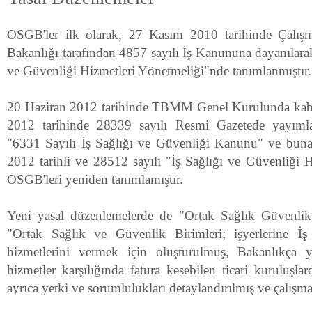
OSGB'ler ilk olarak, 27 Kasım 2010 tarihinde Çalış
Bakanlığı tarafından 4857 sayılı İş Kanununa dayanılara
ve Güvenliği Hizmetleri Yönetmeliği"nde tanımlanmıştır.
20 Haziran 2012 tarihinde TBMM Genel Kurulunda kabu
2012 tarihinde 28339 sayılı Resmi Gazetede yayımla
"6331 Sayılı İş Sağlığı ve Güvenliği Kanunu" ve buna
2012 tarihli ve 28512 sayılı "İş Sağlığı ve Güvenliği H
OSGB'leri yeniden tanımlamıştır.
Yeni yasal düzenlemelerde de "Ortak Sağlık Güvenlik
"Ortak Sağlık ve Güvenlik Birimleri; işyerlerine
İş
hizmetlerini vermek için oluşturulmuş, Bakanlıkça ye
hizmetler karşılığında fatura kesebilen ticari kuruluşlar
ayrıca yetki ve sorumlulukları detaylandırılmış ve çalışma 