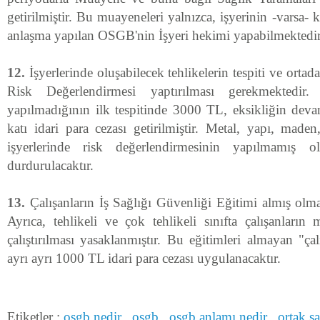
getirilmiştir. Bu muayeneleri yalnızca, işyerinin -varsa-
anlaşma yapılan OSGB'nin İşyeri hekimi yapabilmektedir
12.
İşyerlerinde oluşabilecek tehlikelerin tespiti ve ortad
Risk Değerlendirmesi yaptırılması gerekmektedir.
yapılmadığının ilk tespitinde 3000 TL, eksikliğin devam
katı idari para cezası getirilmiştir. Metal, yapı, maden,
işyerlerinde risk değerlendirmesinin yapılmamış o
durdurulacaktır.
13.
Çalışanların İş Sağlığı Güvenliği Eğitimi almış olmal
Ayrıca, tehlikeli ve çok tehlikeli sınıfta çalışanların
çalıştırılması yasaklanmıştır. Bu eğitimleri almayan "ça
ayrı ayrı 1000 TL idari para cezası uygulanacaktır.
Etiketler :
osgb nedir
,
osgb
,
osgb anlamı nedir
,
ortak s